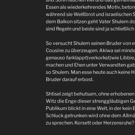
Essen als wiederkehrendes Motiv, betont 
während sie Weißbrot und israelischen S
dem Balkon sitzen geht Vater Shulem doc
sind Regeln und beide sind ja schließlich
So versucht Shulem seinen Bruder von e
Cousine zu überzeugen. Akiwa sei mind
genauso
farklappt
(verkorkst)wie Libbie
machen und Ehen unter Verwandten gab e
so Shulem. Man esse heute auch keine 
Bruder darauf erbost.
Shtisel zeigt behutsam, ohne erhobenen
Witz die Enge dieser strenggläubigen G
Publikum blickt in eine Welt, in der kei
Schluck getrunken wird ohne dem Allmä
zu sprechen. Korsett oder Herzensruhe?