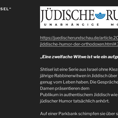
ISEL“
https://juedischerundschau.de/article.
jiddische-humor-der-orthodoxen.html#
„
Eine zweifache Witwe ist wie ein auf
Shtisel
ist eine Serie aus Israel ohne Kle
jährige Rabbinerwitwen in Jiddisch über 
genug vom Leben haben. Die Gespräche
Damen präsentieren dem
Publikum in authentischem Jiddisch wie 
jüdischer Humor tatsächlich anhört.
Auf einer Parkbank schimpfen sie über