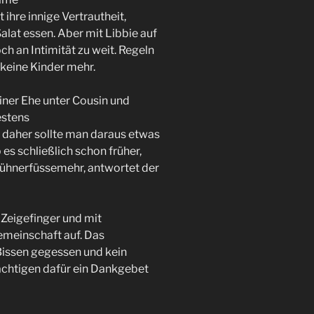
ihre innige Vertrautheit,
alat essen. Aber mit Libbie auf
h an Intimität zu weit. Regeln
 keine Kinder mehr.
iner Ehe unter Cousin und
estens
, daher sollte man daraus etwas
s schließlich schon früher,
Hühnerfüssemehr, antwortet der
 Zeigefinger und mit
emeinschaft auf. Das
n Bissen gegessen und kein
chtigen dafür ein Dankgebet