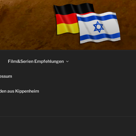
Film&Serien Empfehlungen
essum
uden aus Kippenheim