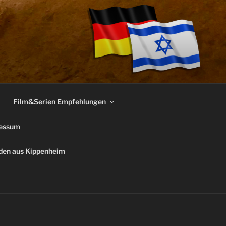
Film&Serien Empfehlungen
essum
uden aus Kippenheim