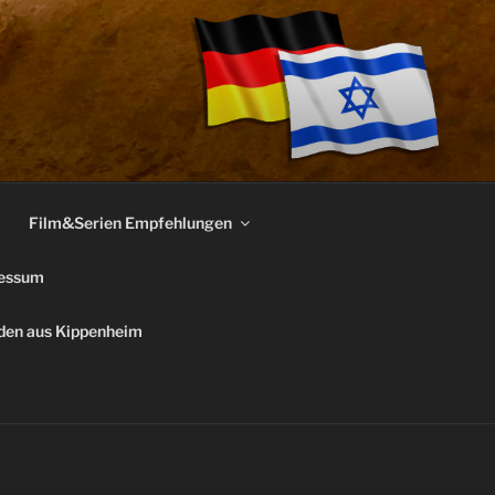
Film&Serien Empfehlungen
essum
uden aus Kippenheim