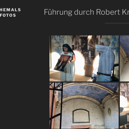
EHEMALS
Führung durch Robert K
 FOTOS