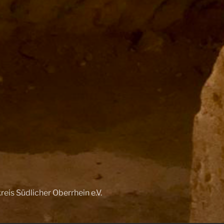
reis Südlicher Oberrhein e.V.