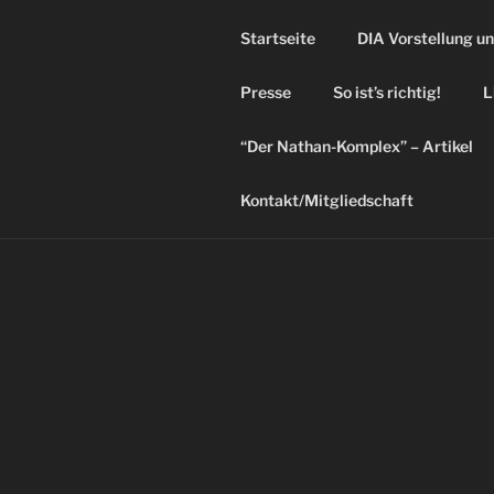
Startseite
DIA Vorstellung u
Presse
So ist’s richtig!
L
“Der Nathan-Komplex” – Artikel
Kontakt/Mitgliedschaft
AKTUELLES